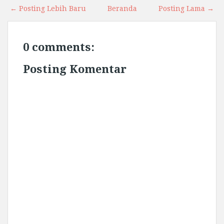
← Posting Lebih Baru
Beranda
Posting Lama →
0 comments:
Posting Komentar