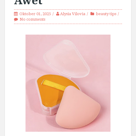
Awet
Oktober 01, 2025
Alysia Vilovia
beauty tips
No comments